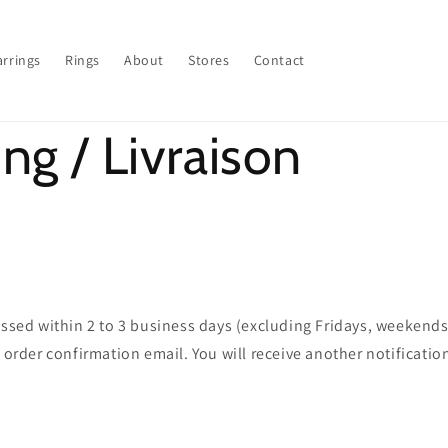
arrings
Rings
About
Stores
Contact
ng / Livraison
essed within 2 to 3 business days (excluding Fridays, weekend
r order confirmation email. You will receive another notificati