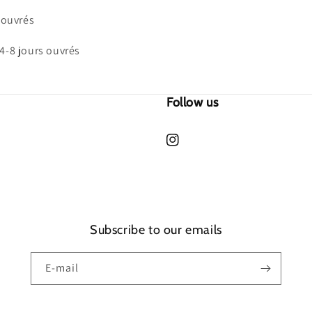
s ouvrés
4-8 jours ouvrés
Follow us
https://www.instagram.com/cre
hl=fr
Subscribe to our emails
E-mail