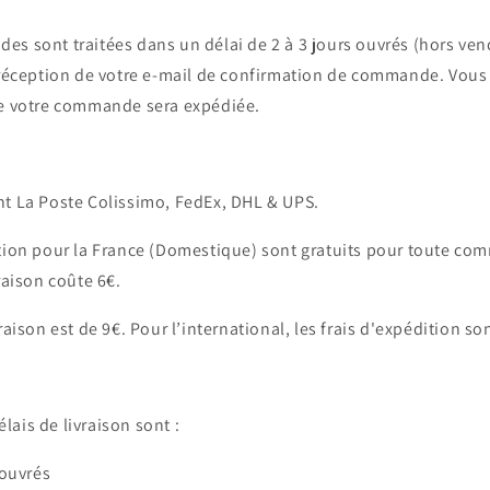
es sont traitées dans un délai de 2 à 3 jours ouvrés (hors ven
s réception de votre e-mail de confirmation de commande. Vous
ue votre commande sera expédiée.
nt La Poste Colissimo, FedEx, DHL & UPS.
ition pour la France (Domestique) sont gratuits pour toute c
raison coûte 6€.
raison est de 9€. Pour l’international, les frais d'expédition so
ais de livraison sont :
 ouvrés